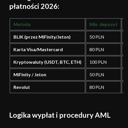
płatności 2026:
Metoda
Min. depozyt
C
BLIK (przez MiFinity/Jeton)
50 PLN
Karta Visa/Mastercard
80 PLN
1
Kryptowaluty (USDT, BTC, ETH)
100 PLN
0
MiFinity / Jeton
50 PLN
D
Revolut
80 PLN
1
Logika wypłat i procedury AML