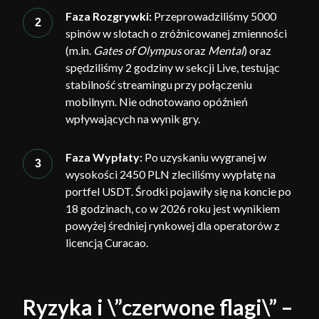
Faza Rozgrywki:
Przeprowadziliśmy 5000
spinów w slotach o zróżnicowanej zmienności
(m.in.
Gates of Olympus
oraz
Mental
) oraz
spędziliśmy 2 godziny w sekcji Live, testując
stabilność streamingu przy połączeniu
mobilnym. Nie odnotowano opóźnień
wpływających na wynik gry.
Faza Wypłaty:
Po uzyskaniu wygranej w
wysokości 2450 PLN zleciliśmy wypłatę na
portfel USDT. Środki pojawiły się na koncie po
18 godzinach, co w 2026 roku jest wynikiem
powyżej średniej rynkowej dla operatorów z
licencją Curacao.
Ryzyka i \”czerwone flagi\” –