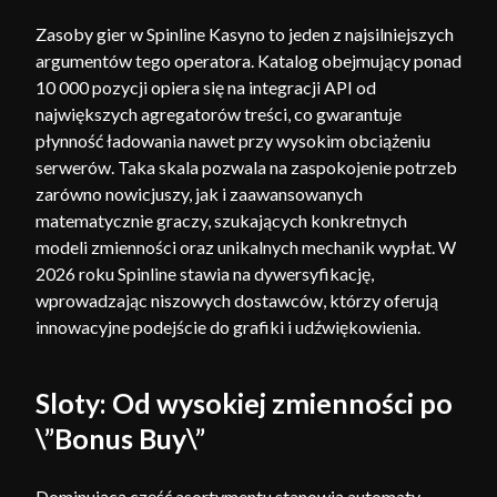
Zasoby gier w Spinline Kasyno to jeden z najsilniejszych
argumentów tego operatora. Katalog obejmujący ponad
10 000 pozycji opiera się na integracji API od
największych agregatorów treści, co gwarantuje
płynność ładowania nawet przy wysokim obciążeniu
serwerów. Taka skala pozwala na zaspokojenie potrzeb
zarówno nowicjuszy, jak i zaawansowanych
matematycznie graczy, szukających konkretnych
modeli zmienności oraz unikalnych mechanik wypłat. W
2026 roku Spinline stawia na dywersyfikację,
wprowadzając niszowych dostawców, którzy oferują
innowacyjne podejście do grafiki i udźwiękowienia.
Sloty: Od wysokiej zmienności po
\”Bonus Buy\”
Dominującą część asortymentu stanowią automaty