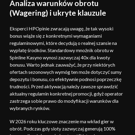
Analiza warunków obrotu
(Wagering) i ukryte klauzule
Eksperci HPOpinie zwracają uwagę, że tak wysoki
bonus wiąże się z konkretnymi wymaganiami
regulaminowymi, które decydują o realnej szansie na
wypłatę środków. Standardowy mnożnik obrotu w
Spinline Kasyno wynosi zazwyczaj 40x dla kwoty
bonusu. Warto jednak zauważyć, że przy niektórych
ofertach sezonowych wymóg ten może dotyczyć sumy
depozytu i bonusu, co efektywnie podnosi poprzeczkę
trudności. Przed aktywacją należy zawsze sprawdzić
aktualny regulamin konkretnej promocji, gdyż operator
zastrzega sobie prawo do modyfikacji warunków dla
wybranych rynków.
W 2026 roku kluczowe znaczenie ma wkład gier w
obrót. Podczas gdy sloty zazwyczaj generują 100%