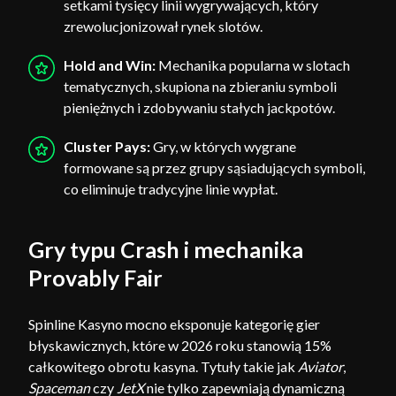
setkami tysięcy linii wygrywających, który
zrewolucjonizował rynek slotów.
Hold and Win:
Mechanika popularna w slotach
tematycznych, skupiona na zbieraniu symboli
pieniężnych i zdobywaniu stałych jackpotów.
Cluster Pays:
Gry, w których wygrane
formowane są przez grupy sąsiadujących symboli,
co eliminuje tradycyjne linie wypłat.
Gry typu Crash i mechanika
Provably Fair
Spinline Kasyno mocno eksponuje kategorię gier
błyskawicznych, które w 2026 roku stanowią 15%
całkowitego obrotu kasyna. Tytuły takie jak
Aviator
,
Spaceman
czy
JetX
nie tylko zapewniają dynamiczną