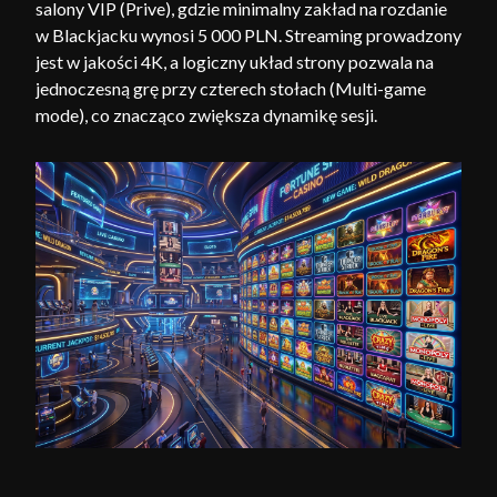
salony VIP (Prive), gdzie minimalny zakład na rozdanie
w Blackjacku wynosi 5 000 PLN. Streaming prowadzony
jest w jakości 4K, a logiczny układ strony pozwala na
jednoczesną grę przy czterech stołach (Multi-game
mode), co znacząco zwiększa dynamikę sesji.