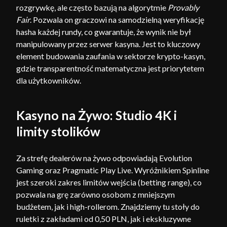
rozgrywkę, ale często bazują na algorytmie
Provably
Fair
. Pozwala on graczowi na samodzielną weryfikację
hasha każdej rundy, co gwarantuje, że wynik nie był
manipulowany przez serwer kasyna. Jest to kluczowy
element budowania zaufania w sektorze krypto-kasyn,
gdzie transparentność matematyczna jest priorytetem
dla użytkowników.
Kasyno na Żywo: Studio 4K i
limity stolików
Za strefę dealerów na żywo odpowiadają Evolution
Gaming oraz Pragmatic Play Live. Wyróżnikiem Spinline
jest szeroki zakres limitów wejścia (betting range), co
pozwala na grę zarówno osobom z mniejszym
budżetem, jak i high-rollerom. Znajdziemy tu stoły do
ruletki z zakładami od 0,50 PLN, jak i ekskluzywne