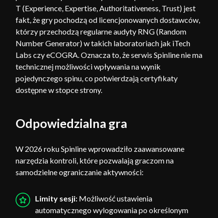
T (Experience, Expertise, Authoritativeness, Trust) jest
fakt, że gry pochodzą od licencjonowanych dostawców,
którzy przechodzą regularne audyty RNG (Random
Number Generator) w takich laboratoriach jak iTech
Labs czy eCOGRA. Oznacza to, że serwis Spinline nie ma
technicznej możliwości wpływania na wynik
pojedynczego spinu, co potwierdzają certyfikaty
dostępne w stopce strony.
Odpowiedzialna gra
W 2026 roku Spinline wprowadziło zaawansowane
narzędzia kontroli, które pozwalają graczom na
samodzielne ograniczanie aktywności:
Limity sesji:
Możliwość ustawienia
automatycznego wylogowania po określonym