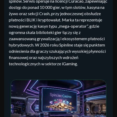
spinów. Serwis operuje na licencji Curacao, zapewniając
dostęp do ponad 10 000 gier, w tym slotów, kasyna na
żywo oraz sekcji Crash, przy jednoczesnej obsłudze
płatności BLIK i kryptowalut. Marka ta reprezentuje
nową generację kasyn typu „mega-operator”, gdzie
ogromna skala biblioteki gier łączy się z
zaawansowaną grywalizacją i ekosystemem płatności
hybrydowych. W 2026 roku Spinline staje się punktem
odniesienia dla graczy szukających wysokiej płynności
finansowej oraz najszybszych wdrożeń
technologicznych w sektorze iGaming.