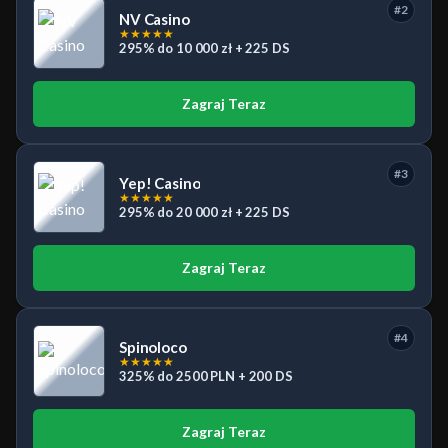
#2
NV Casino
★
★
★
★
★
295% do 10 000 zł + 225 DS
Zagraj Teraz
#3
Yep! Casino
★
★
★
★
★
295% do 20 000 zł + 225 DS
Zagraj Teraz
#4
Spinoloco
★
★
★
★
★
325% do 2500 PLN + 200 DS
Zagraj Teraz