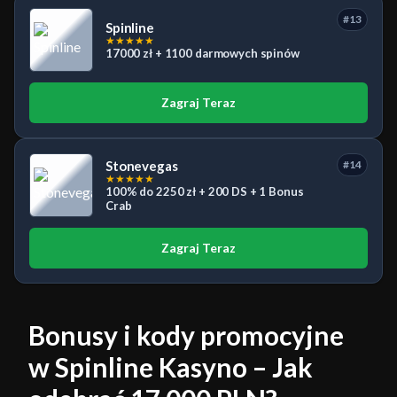
#13
Spinline
★
★
★
★
★
17000 zł + 1100 darmowych spinów
Zagraj Teraz
Stonevegas
#14
★
★
★
★
★
100% do 2250 zł + 200 DS + 1 Bonus
Crab
Zagraj Teraz
Bonusy i kody promocyjne
w Spinline Kasyno – Jak