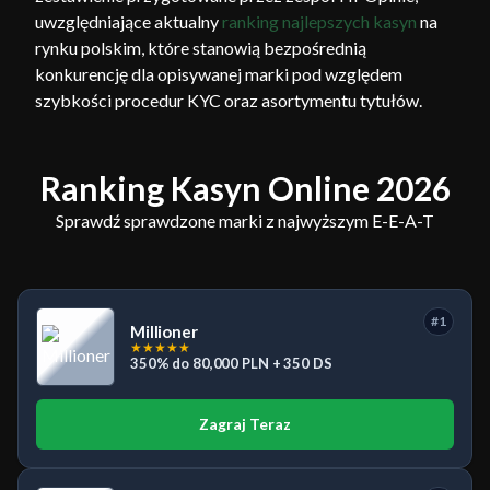
uwzględniające aktualny
ranking najlepszych kasyn
na
rynku polskim, które stanowią bezpośrednią
konkurencję dla opisywanej marki pod względem
szybkości procedur KYC oraz asortymentu tytułów.
Ranking Kasyn Online 2026
Sprawdź sprawdzone marki z najwyższym E-E-A-T
#1
Millioner
★
★
★
★
★
350% do 80,000 PLN + 350 DS
Zagraj Teraz