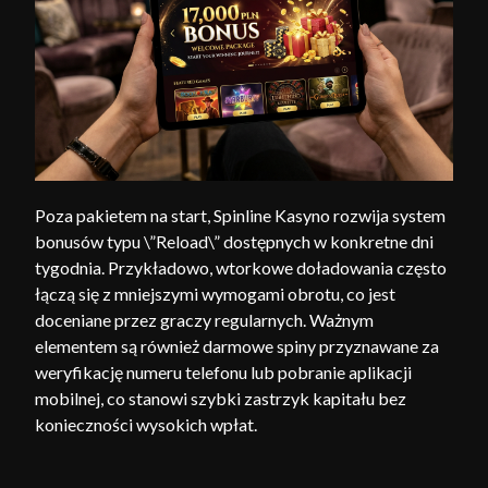
Poza pakietem na start, Spinline Kasyno rozwija system
bonusów typu \”Reload\” dostępnych w konkretne dni
tygodnia. Przykładowo, wtorkowe doładowania często
łączą się z mniejszymi wymogami obrotu, co jest
doceniane przez graczy regularnych. Ważnym
elementem są również darmowe spiny przyznawane za
weryfikację numeru telefonu lub pobranie aplikacji
mobilnej, co stanowi szybki zastrzyk kapitału bez
konieczności wysokich wpłat.