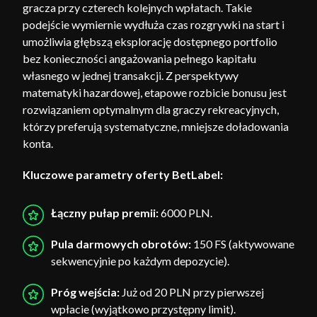
gracza przy czterech kolejnych wpłatach. Takie
podejście wymiernie wydłuża czas rozgrywki na start i
umożliwia głębszą eksplorację dostępnego portfolio
bez konieczności angażowania pełnego kapitału
własnego w jednej transakcji. Z perspektywy
matematyki hazardowej, etapowe rozbicie bonusu jest
rozwiązaniem optymalnym dla graczy rekreacyjnych,
którzy preferują systematyczne, mniejsze doładowania
konta.
Kluczowe parametry oferty BetLabel:
Łączny pułap premii:
6000 PLN.
Pula darmowych obrotów:
150 FS (aktywowane
sekwencyjnie po każdym depozycie).
Próg wejścia:
Już od 20 PLN przy pierwszej
wpłacie (wyjątkowo przystępny limit).