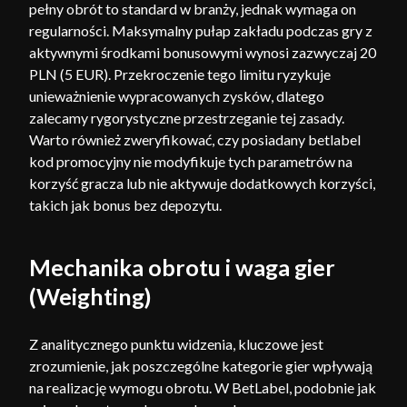
pełny obrót to standard w branży, jednak wymaga on
regularności. Maksymalny pułap zakładu podczas gry z
aktywnymi środkami bonusowymi wynosi zazwyczaj 20
PLN (5 EUR). Przekroczenie tego limitu ryzykuje
unieważnienie wypracowanych zysków, dlatego
zalecamy rygorystyczne przestrzeganie tej zasady.
Warto również zweryfikować, czy posiadany betlabel
kod promocyjny nie modyfikuje tych parametrów na
korzyść gracza lub nie aktywuje dodatkowych korzyści,
takich jak bonus bez depozytu.
Mechanika obrotu i waga gier
(Weighting)
Z analitycznego punktu widzenia, kluczowe jest
zrozumienie, jak poszczególne kategorie gier wpływają
na realizację wymogu obrotu. W BetLabel, podobnie jak