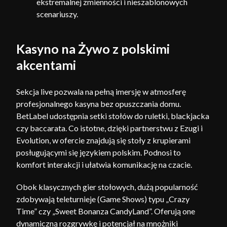
ekstremalnej zmienności i nieszablonowych
scenariuszy.
Kasyno na Żywo z polskimi
akcentami
Sekcja live pozwala na pełną imersję w atmosferę
profesjonalnego kasyna bez opuszczania domu.
BetLabel udostępnia setki stołów do ruletki, blackjacka
czy baccarata. Co istotne, dzięki partnerstwu z Ezugi i
Evolution, w ofercie znajdują się stoły z krupierami
posługującymi się językiem polskim. Podnosi to
komfort interakcji i ułatwia komunikację na czacie.
Obok klasycznych gier stołowych, dużą popularność
zdobywają teleturnieje (Game Shows) typu „Crazy
Time” czy „Sweet Bonanza CandyLand”. Oferują one
dynamiczną rozgrywkę i potencjał na mnożniki