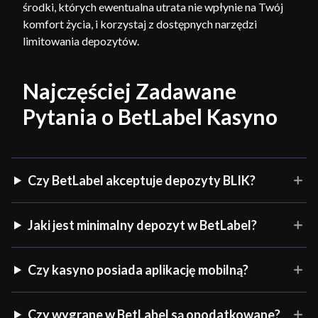
środki, których ewentualna utrata nie wpłynie na Twój
komfort życia, i korzystaj z dostępnych narzędzi
limitowania depozytów.
Najczęściej Zadawane
Pytania o BetLabel Kasyno
Czy BetLabel akceptuje depozyty BLIK?
Jaki jest minimalny depozyt w BetLabel?
Czy kasyno posiada aplikację mobilną?
Czy wygrane w BetLabel są opodatkowane?