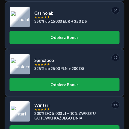
#4
Casinolab
★
★
★
★
★
350% do 15000 EUR + 350 DS
Odbierz Bonus
#5
Spinoloco
★
★
★
★
★
325% do 2500 PLN + 200 DS
Odbierz Bonus
Wintari
#6
★
★
★
★
★
200% DO 5 000 zł + 10% ZWROTU
GOTÓWKI KAŻDEGO DNIA