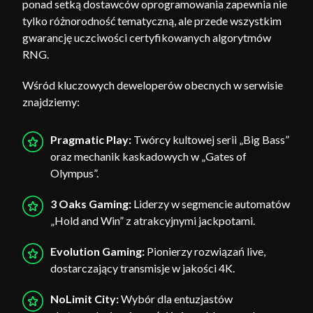
ponad setką dostawców oprogramowania zapewnia nie
tylko różnorodność tematyczną, ale przede wszystkim
gwarancję uczciwości certyfikowanych algorytmów
RNG.
Wśród kluczowych deweloperów obecnych w serwisie
znajdziemy:
Pragmatic Play:
Twórcy kultowej serii „Big Bass”
oraz mechanik kaskadowych w „Gates of
Olympus”.
3 Oaks Gaming:
Liderzy w segmencie automatów
„Hold and Win” z atrakcyjnymi jackpotami.
Evolution Gaming:
Pionierzy rozwiązań live,
dostarczający transmisje w jakości 4K.
NoLimit City:
Wybór dla entuzjastów