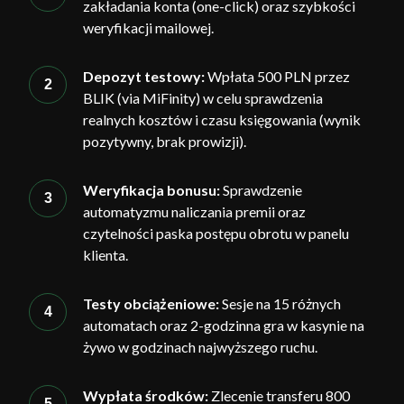
zakładania konta (one-click) oraz szybkości
weryfikacji mailowej.
Depozyt testowy:
Wpłata 500 PLN przez
BLIK (via MiFinity) w celu sprawdzenia
realnych kosztów i czasu księgowania (wynik
pozytywny, brak prowizji).
Weryfikacja bonusu:
Sprawdzenie
automatyzmu naliczania premii oraz
czytelności paska postępu obrotu w panelu
klienta.
Testy obciążeniowe:
Sesje na 15 różnych
automatach oraz 2-godzinna gra w kasynie na
żywo w godzinach najwyższego ruchu.
Wypłata środków:
Zlecenie transferu 800