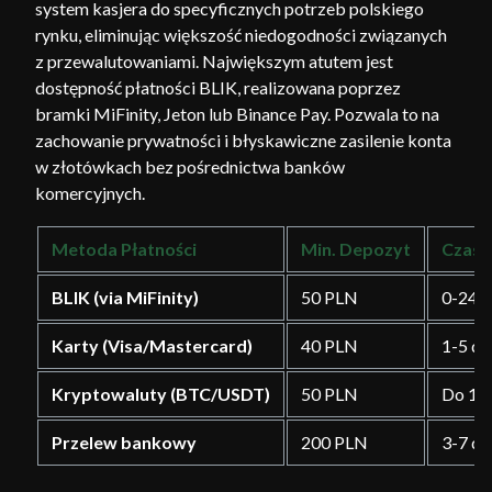
system kasjera do specyficznych potrzeb polskiego
rynku, eliminując większość niedogodności związanych
z przewalutowaniami. Największym atutem jest
dostępność płatności BLIK, realizowana poprzez
bramki MiFinity, Jeton lub Binance Pay. Pozwala to na
zachowanie prywatności i błyskawiczne zasilenie konta
w złotówkach bez pośrednictwa banków
komercyjnych.
Metoda Płatności
Min. Depozyt
Czas 
BLIK (via MiFinity)
50 PLN
0-24h
Karty (Visa/Mastercard)
40 PLN
1-5 dn
Kryptowaluty (BTC/USDT)
50 PLN
Do 1h
Przelew bankowy
200 PLN
3-7 dn