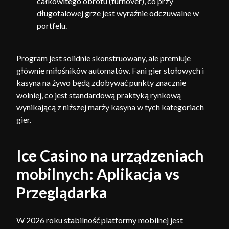
całkowitego obrotu (turnover), co przy
długofalowej grze jest wyraźnie odczuwalne w
portfelu.
Program jest solidnie skonstruowany, ale premiuje
głównie miłośników automatów. Fani gier stołowych i
kasyna na żywo będą zdobywać punkty znacznie
wolniej, co jest standardową praktyką rynkową
wynikającą z niższej marży kasyna w tych kategoriach
gier.
Ice Casino na urządzeniach
mobilnych: Aplikacja vs
Przeglądarka
W 2026 roku stabilność platformy mobilnej jest