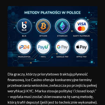
Dla graczy, którzy priorytetowo traktują płynność
finansową, Ice Casino oferuje konkurencyjne terminy
przetwarzania wniosków, zwłaszcza po przejściu pełnej
weryfikacji KYC. Marka stosuje politykę \”closed loop\”
– wypłata musi zostać skierowana na tę samą metodę,
którą trafił depozyt (jeśli jest to technicznie wykonalne).