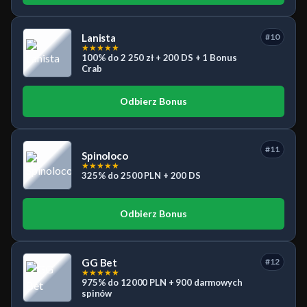
Lanista
#10
★
★
★
★
★
100% do 2 250 zł + 200 DS + 1 Bonus
Crab
Odbierz Bonus
#11
Spinoloco
★
★
★
★
★
325% do 2500 PLN + 200 DS
Odbierz Bonus
GG Bet
#12
★
★
★
★
★
975% do 12000 PLN + 900 darmowych
spinów