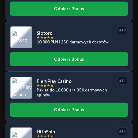
Odbierz Bonus
#13
Slotoro
★
★
★
★
★
10 000 PLN i 250 darmowych obrotów
Odbierz Bonus
FieryPlay Casino
#14
★
★
★
★
★
Pakiet do 10 000 zł + 350 darmowych
spinów
Odbierz Bonus
HitnSpin
#15
★
★
★
★
★