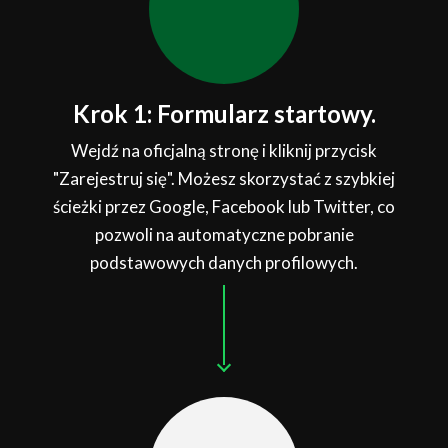
Krok 1: Formularz startowy.
Wejdź na oficjalną stronę i kliknij przycisk
"Zarejestruj się". Możesz skorzystać z szybkiej
ścieżki przez Google, Facebook lub Twitter, co
pozwoli na automatyczne pobranie
podstawowych danych profilowych.