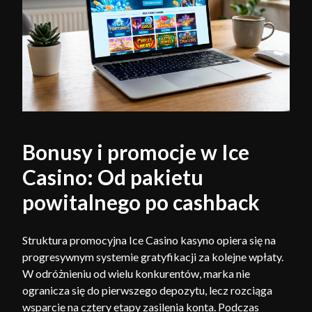
Bonusy i promocje w Ice
Casino: Od pakietu
powitalnego po cashback
Struktura promocyjna Ice Casino kasyno opiera się na
progresywnym systemie gratyfikacji za kolejne wpłaty.
W odróżnieniu od wielu konkurentów, marka nie
ogranicza się do pierwszego depozytu, lecz rozciąga
wsparcie na cztery etapy zasilenia konta. Podczas