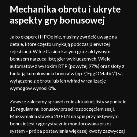
Mechanika obrotu i ukryte
aspekty gry bonusowej
Jako eksperci HPOpinie, musimy zwrócić uwagę na
detale, które często umykają podczas pierwszej
rejestracji. W Ice Casino kasyno gra z aktywnym
bonusem narzuca listę gier wykluczonych. Wiele
automatów z wysokim RTP (powyżej 97%) oraz sloty z
funkcją kumulowania bonusów (np. \”EggOMatic\”) są
wyłączone z obrotu lub ich wkład w realizację
wymogów wynosi 0%.
Zawsze zalecamy sprawdzenie aktualnej listy w punkcie
10 regulaminu bonusów przed rozpoczęciem sesji.
Maksymalna stawka 20 PLN na spin przy aktywnym
bonusie jest rygorystycznie monitorowana przez
system – próba postawienia większej kwoty zazwyczaj