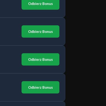
Odbierz Bonus
Odbierz Bonus
Odbierz Bonus
Odbierz Bonus