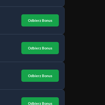
Odbierz Bonus
Odbierz Bonus
Odbierz Bonus
Odbierz Bonus