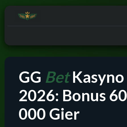
GG
Bet
Kasyno 
2026: Bonus 600
000 Gier