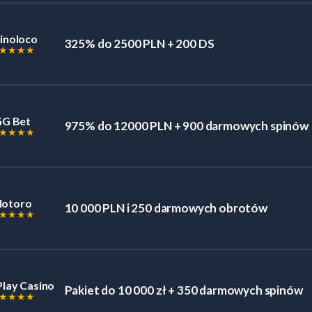
inoloco
325% do 2500 PLN + 200 DS
★
★
★
★
G Bet
975% do 12000 PLN + 900 darmowych spinów
★
★
★
★
lotoro
10 000 PLN i 250 darmowych obrotów
★
★
★
★
Play Casino
Pakiet do 10 000 zł + 350 darmowych spinów
★
★
★
★